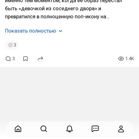
именно тем моментом, когда её образ перестал
быть «девочкой из соседнего двора» и
превратился в полноценную поп-икону на…
Показать полностью
3
3
1.4K