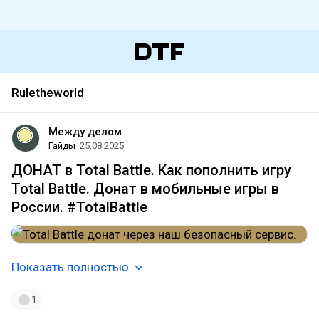
Ruletheworld
Между делом
Гайды
25.08.2025
ДОНАТ в Total Battle. Как пополнить игру
Total Battle. Донат в мобильные игры в
России. #TotalBattle
Показать полностью
1