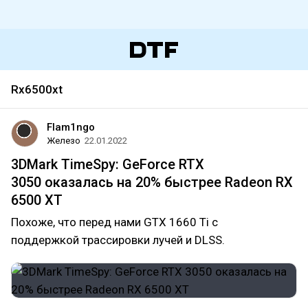
Rx6500xt
Flam1ngo
Железо
22.01.2022
3DMark TimeSpy: GeForce RTX
3050 оказалась на 20% быстрее Radeon RX
6500 XT
Похоже, что перед нами GTX 1660 Ti с
поддержкой трассировки лучей и DLSS.