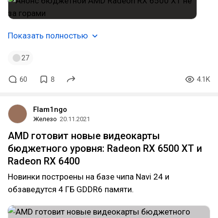
Показать полностью
27
60
8
4.1K
Flam1ngo
Железо
20.11.2021
AMD готовит новые видеокарты
бюджетного уровня: Radeon RX 6500 XT и
Radeon RX 6400
Новинки построены на базе чипа Navi 24 и
обзаведутся 4 ГБ GDDR6 памяти.