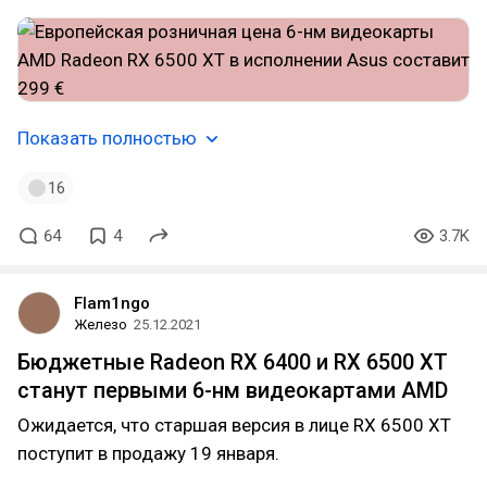
Показать полностью
16
64
4
3.7K
Flam1ngo
Железо
25.12.2021
Бюджетные Radeon RX 6400 и RX 6500 XT
станут первыми 6-нм видеокартами AMD
Ожидается, что старшая версия в лице RX 6500 XT
поступит в продажу 19 января.