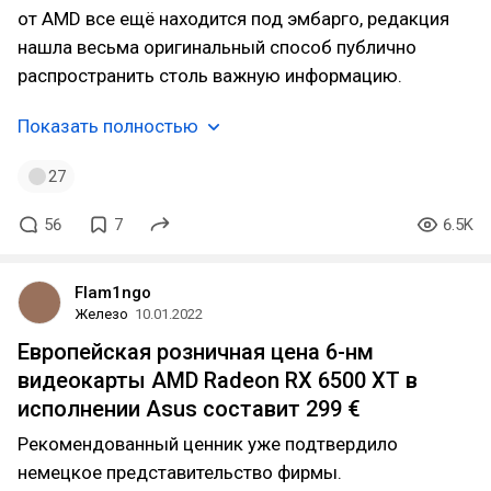
от AMD все ещё находится под эмбарго, редакция
нашла весьма оригинальный способ публично
распространить столь важную информацию.
Показать полностью
27
56
7
6.5K
Flam1ngo
Железо
10.01.2022
Европейская розничная цена 6-нм
видеокарты AMD Radeon RX 6500 XT в
исполнении Asus составит 299 €
Рекомендованный ценник уже подтвердило
немецкое представительство фирмы.