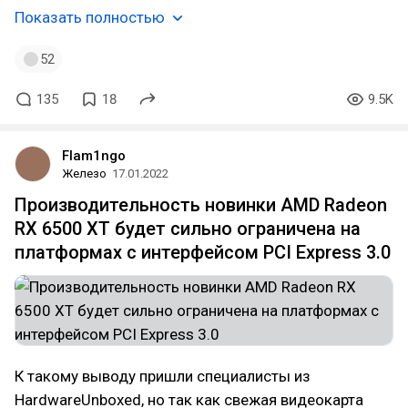
Показать полностью
52
135
18
9.5K
Flam1ngo
Железо
17.01.2022
Производительность новинки AMD Radeon
RX 6500 XT будет сильно ограничена на
платформах с интерфейсом PCI Express 3.0
К такому выводу пришли специалисты из
HardwareUnboxed, но так как свежая видеокарта