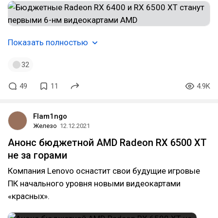
Показать полностью
32
49
11
4.9K
Flam1ngo
Железо
12.12.2021
Анонс бюджетной AMD Radeon RX 6500 XT
не за горами
Компания Lenovo оснастит свои будущие игровые
ПК начального уровня новыми видеокартами
«красных».