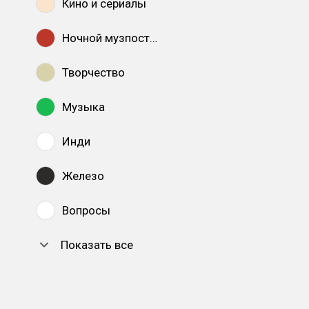
Кино и сериалы
Ночной музпостинг
Творчество
Музыка
Инди
Железо
Вопросы
Показать все
DTF