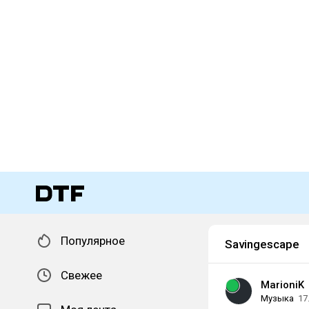
Популярное
Savingescape
Свежее
MarioniK
Музыка
17