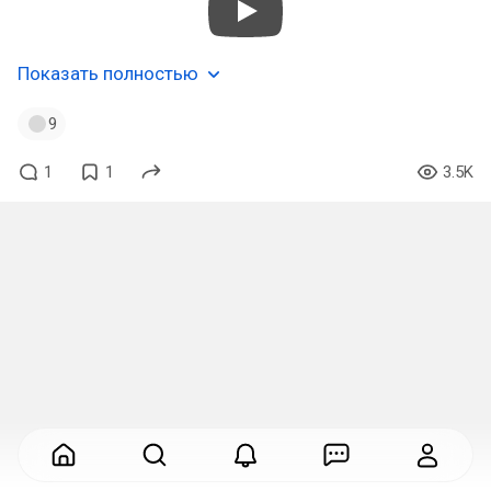
Показать полностью
9
1
1
3.5K