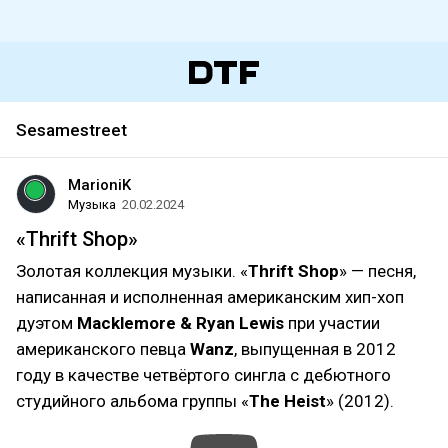
Sesamestreet
MarioniK
Музыка
20.02.2024
«Thrift Shop»
Золотая коллекция музыки. «
Thrift Shop
» — песня,
написанная и исполненная американским хип-хоп
дуэтом
Macklemore & Ryan Lewis
при участии
американского певца
Wanz
, выпущенная в 2012
году в качестве четвёртого сингла с дебютного
студийного альбома группы «
The Heist
» (2012).