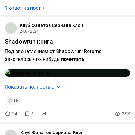
1 ответ на пост
Клуб Фанатов Сериала Клон
24.07.2024
Shadowrun книга
Под впечатлением от Shadowrun: Returns
захотелось что-нибудь
почитать
.
Показать полностью
15
34
1
2.9K
Клуб Фанатов Сериала Клон