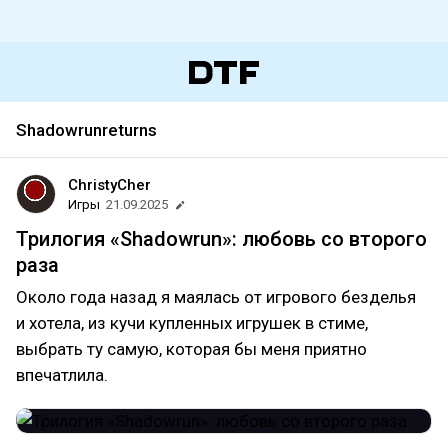
Shadowrunreturns
ChristyCher
Игры
21.09.2025
Трилогия «Shadowrun»: любовь со второго
раза
Около года назад я маялась от игрового безделья
и хотела, из кучи купленных игрушек в стиме,
выбрать ту самую, которая бы меня приятно
впечатлила.