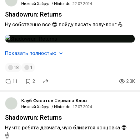
Нижний Хайрул / Nintendo
22.07.2024
Shadowrun: Returns
Ну собственно все 😎 пойду писать полу-лонг 💪
Показать полностью
18
1
11
2
2.3K
Клуб Фанатов Сериала Клон
Нижний Хайрул / Nintendo
17.07.2024
Shadowrun: Returns
Ну что ребята девчата, чую близится концовка 😎
☝