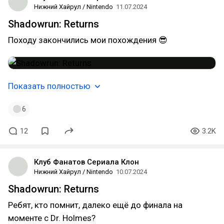
Нижний Хайрул / Nintendo
11.07.2024
Shadowrun: Returns
Походу закончились мои похождения 😎
Показать полностью
6
12
3.2K
Клуб Фанатов Сериала Клон
Нижний Хайрул / Nintendo
10.07.2024
Shadowrun: Returns
Ребят, кто помнит, далеко ещё до финала на
моменте с Dr. Holmes?