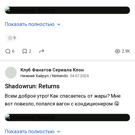
Показать полностью
9
6
2
2.9K
Клуб Фанатов Сериала Клон
Нижний Хайрул / Nintendo
04.07.2024
Shadowrun: Returns
Всем доброе утро! Как спасаетесь от жары? Мне
вот повезло, попался вагон с кондиционером 🤤
Показать полностью