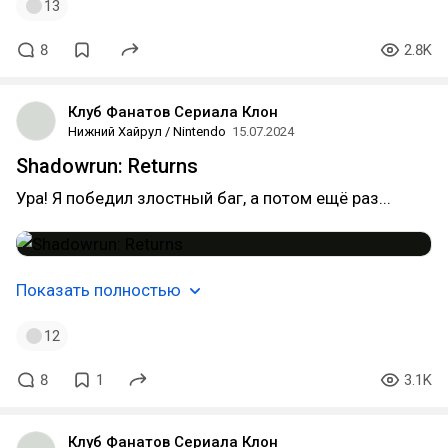
13
8
2.8K
Клуб Фанатов Сериала Клон
Нижний Хайрул / Nintendo
15.07.2024
Shadowrun: Returns
Ура! Я победил злостный баг, а потом ещё раз...
Показать полностью
12
8
1
3.1K
Клуб Фанатов Сериала Клон