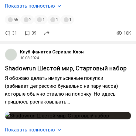
Показать полностью
56
2
1
1
1
31
39
18K
Клуб Фанатов Сериала Клон
10.08.2024
Shadowrun Шестой мир, Стартовый набор
Я обожаю делать импульсивные покупки
(забивает депрессию буквально на пару часов)
которые обычно ставлю на полочку. Но здесь
пришлось распаковывать...
Показать полностью