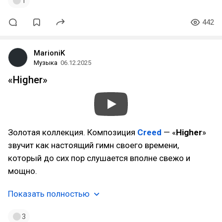
1
442
MarioniK
Музыка
06.12.2025
«Higher»
Золотая коллекция. Композиция
Creed
— «
Higher
»
звучит как настоящий гимн своего времени,
который до сих пор слушается вполне свежо и
мощно.
Показать полностью
3