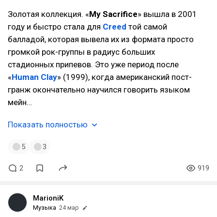
Золотая коллекция. «
My Sacrifice
» вышла в 2001
году и быстро стала для
Creed
той самой
балладой, которая вывела их из формата просто
громкой рок-группы в радиус больших
стадионных припевов. Это уже период после
«
Human Clay
» (1999), когда американский пост-
гранж окончательно научился говорить языком
мейн…
Показать полностью
5
3
2
919
MarioniK
Музыка
24 мар