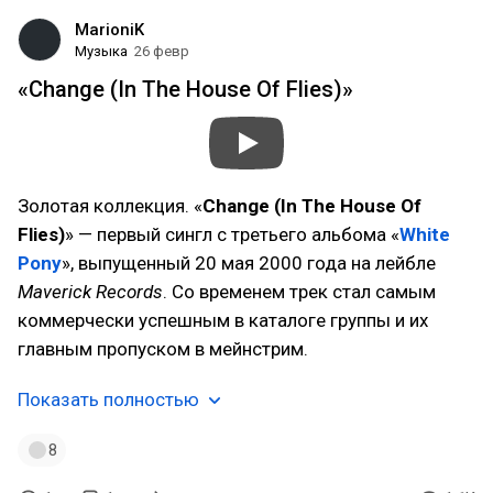
MarioniK
Музыка
26 февр
«Change (In The House Of Flies)»
Золотая коллекция. «
Change (In The House Of
Flies)
» — первый сингл с третьего альбома «
White
Pony
», выпущенный 20 мая 2000 года на лейбле
Maverick Records
. Со временем трек стал самым
коммерчески успешным в каталоге группы и их
главным пропуском в мейнстрим.
Показать полностью
8