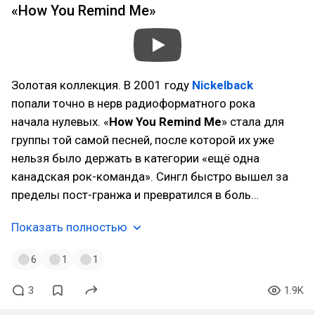
«How You Remind Me»
Золотая коллекция. В 2001 году
Nickelback
попали точно в нерв радиоформатного рока
начала нулевых. «
How You Remind Me
» стала для
группы той самой песней, после которой их уже
нельзя было держать в категории «ещё одна
канадская рок-команда». Сингл быстро вышел за
пределы пост-гранжа и превратился в боль…
Показать полностью
6
1
1
3
1.9K