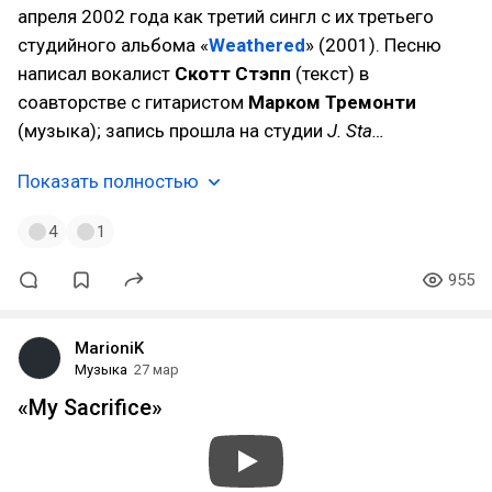
апреля 2002 года как третий сингл с их третьего
студийного альбома «
Weathered
» (2001). Песню
написал вокалист
Скотт Стэпп
(текст) в
соавторстве с гитаристом
Марком Тремонти
(музыка); запись прошла на студии
J. Sta…
Показать полностью
4
1
955
MarioniK
Музыка
27 мар
«My Sacrifice»