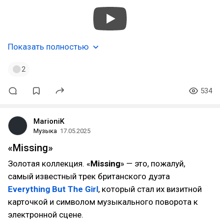
Показать полностью
2
534
MarioniK
Музыка
17.05.2025
«Missing»
Золотая коллекция. «
Missing
» — это, пожалуй,
самый известный трек британского дуэта
Everything But The Girl
, который стал их визитной
карточкой и символом музыкального поворота к
электронной сцене.