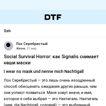
Ssh
Лох Серебристый
Жизнь
21 мар
Social Survival Horror: как Signalis снимает
наши маски
I wear no mask und nenne mich Nachtigall
Лох Серебристый — это лишь очень изощренный
способ обесценить ожидания других раньше, чем
они успеют появиться. Меня зовут иначе, и имя,
которое я себе выбрал — это Нахтигаль. Нахтигаль
(нем. die Nachtigall, соловей) — это выбранный