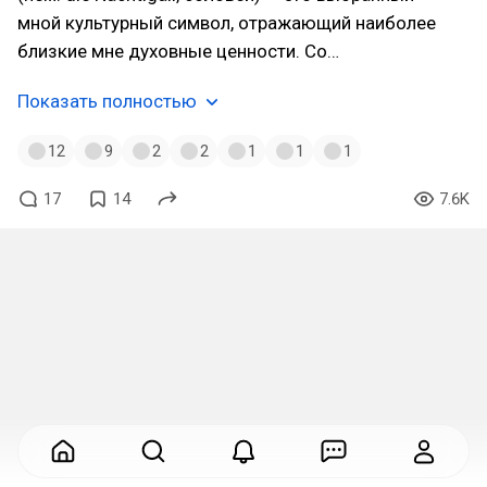
мной культурный символ, отражающий наиболее
близкие мне духовные ценности. Со…
Показать полностью
12
9
2
2
1
1
1
17
14
7.6K