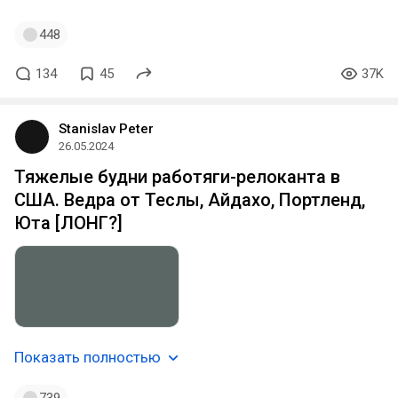
448
134
45
37K
Stanislav Peter
26.05.2024
Тяжелые будни работяги-релоканта в
США. Ведра от Теслы, Айдахо, Портленд,
Юта [ЛОНГ?]
Показать полностью
739