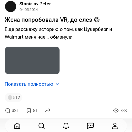
Stanislav Peter
04.05.2024
Жена попробовала VR, до слез 😂
Еще расскажу историю о том, как Цукерберг и
Walmart меня нае... обманули.
Показать полностью
512
321
81
78K