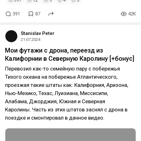
397
12
5
4
3
391
87
42K
Stanislav Peter
21.07.2024
Мои футажи с дрона, переезд из
Калифорнии в Северную Каролину [+бонус]
Перевозил как-то семейную пару с побережья
Тихого океана на побережье Атлантического,
проезжая такие штаты как: Калифорния, Аризона,
Нью-Мехико, Техас, Луизиана, Миссисипи,
Алабама, Джорджия, Южная и Северная
Каролины. Часть из этих штатов заснял с дрона в
поездке и смонтировал в данное видео.