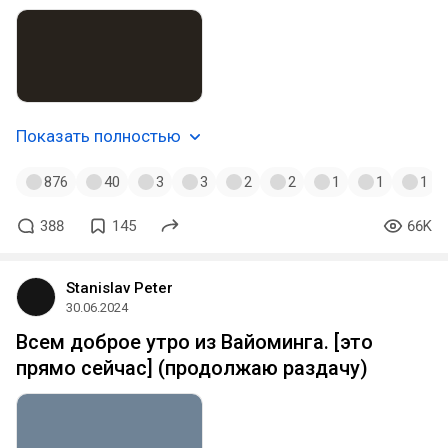
Показать полностью
876
40
3
3
2
2
1
1
1
388
145
66K
Stanislav Peter
30.06.2024
Всем доброе утро из Вайоминга. [это
прямо сейчас] (продолжаю раздачу)