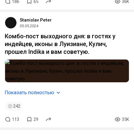
186
65
36K
Stanislav Peter
05.05.2024
Комбо-пост выходного дня: в гостях у
индейцев, иконы в Луизиане, Кулич,
прошел Indika и вам советую.
Показать полностью
242
113
29
35K