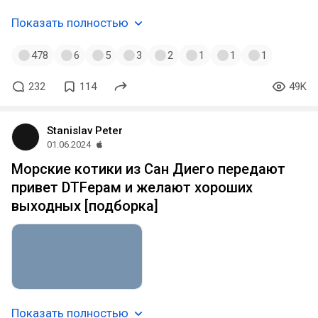
Показать полностью
478
6
5
3
2
1
1
1
232
114
49K
Stanislav Peter
01.06.2024
Морские котики из Сан Диего передают
привет DTFерам и желают хороших
выходных [подборка]
Показать полностью