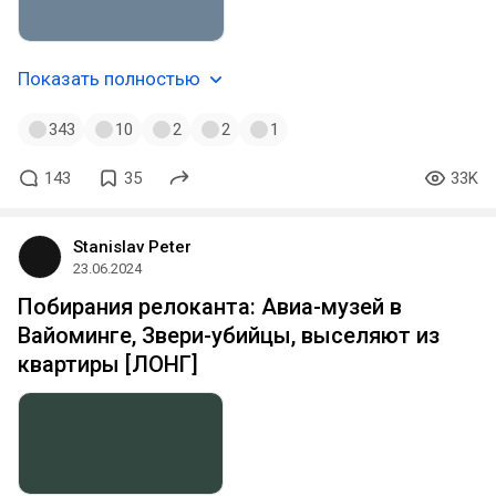
Показать полностью
343
10
2
2
1
143
35
33K
Stanislav Peter
23.06.2024
Побирания релоканта: Авиа-музей в
Вайоминге, Звери-убийцы, выселяют из
квартиры [ЛОНГ]