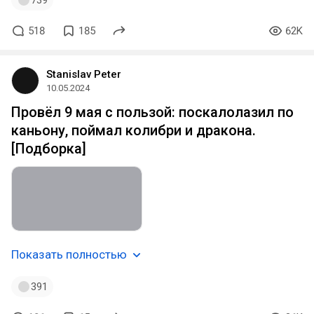
518
185
62K
Stanislav Peter
10.05.2024
Провёл 9 мая с пользой: поскалолазил по
каньону, поймал колибри и дракона.
[Подборка]
Показать полностью
391