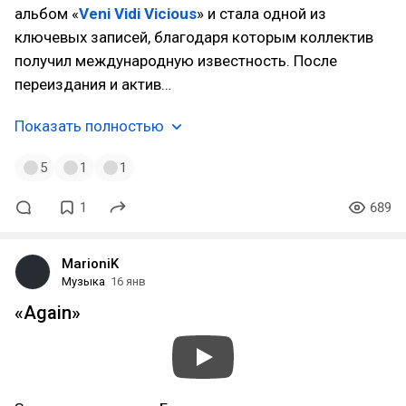
альбом «
Veni Vidi Vicious
» и стала одной из
ключевых записей, благодаря которым коллектив
получил международную известность. После
переиздания и актив…
Показать полностью
5
1
1
1
689
MarioniK
Музыка
16 янв
«Again»