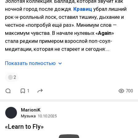
Золотая коллекция. Баллада, которая звучит как
ночной город после дождя.
Кравиц
убрал лишний
рок-н-ролльный лоск, оставил тишину, дыхание и
честное «попробуй ещё раз». Минимум слов —
максимум чувства. В начале нулевых «
Again
»
стала редким примером взрослой поп-соул-
медитации, которая не стареет и сегодня:…
Показать полностью
2
1
700
MarioniK
Музыка
10.10.2025
«Learn to Fly»