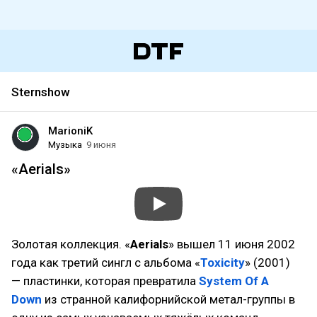
Sternshow
MarioniK
Музыка
9 июня
«Aerials»
Золотая коллекция. «
Aerials
» вышел 11 июня 2002
года как третий сингл с альбома «
Toxicity
» (2001)
— пластинки, которая превратила
System Of A
Down
из странной калифорнийской метал-группы в