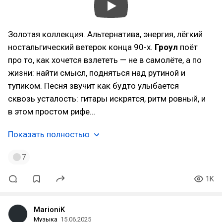
Золотая коллекция. Альтернатива, энергия, лёгкий
ностальгический ветерок конца 90-х.
Гроул
поёт
про то, как хочется взлететь — не в самолёте, а по
жизни: найти смысл, подняться над рутиной и
тупиком. Песня звучит как будто улыбается
сквозь усталость: гитары искрятся, ритм ровный, и
в этом простом рифе…
Показать полностью
7
1K
MarioniK
Музыка
15.06.2025