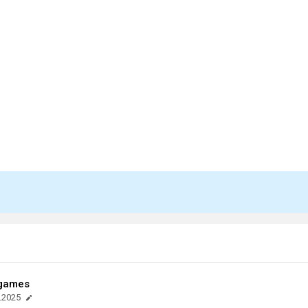
.games
.2025