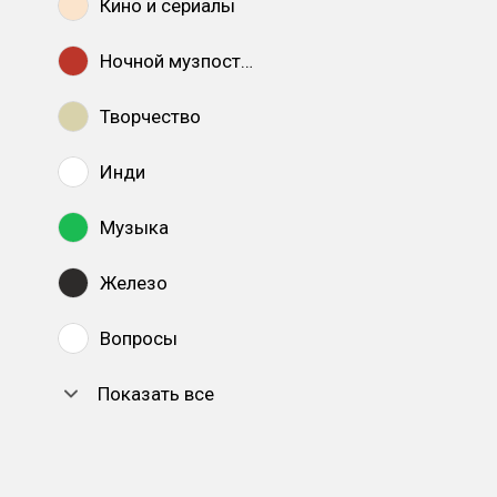
Кино и сериалы
Ночной музпостинг
Творчество
Инди
Музыка
Железо
Вопросы
Показать все
DTF