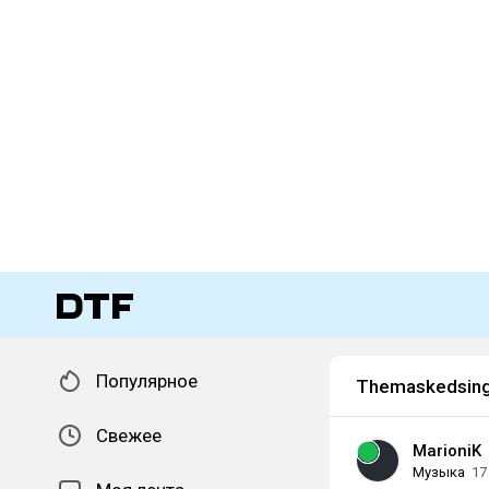
Популярное
Themaskedsin
Свежее
MarioniK
Музыка
17