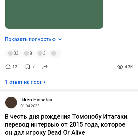
Показать полностью
33
8
3
1
12
7
4.3K
1 ответ на пост
Ikken Hissatsu
01.04.2022
В честь дня рождения Томонобу Итагаки.
перевод интервью от 2015 года, которое
он дал игроку Dead Or Alive