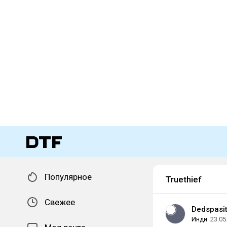
Популярное
Truethief
Свежее
Dedspasi
Инди
23.05