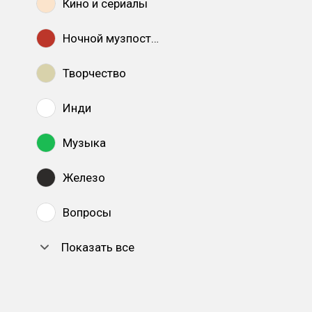
Кино и сериалы
Ночной музпостинг
Творчество
Инди
Музыка
Железо
Вопросы
Показать все
DTF