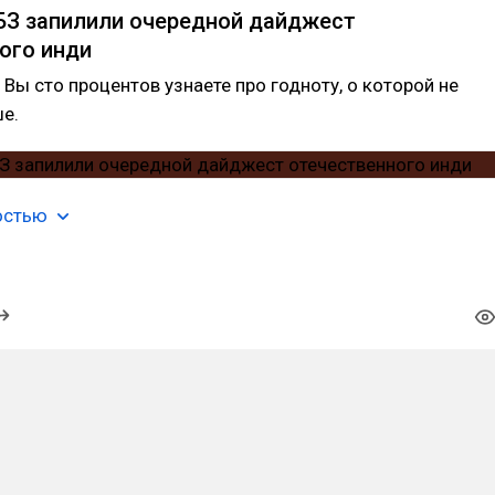
БЗ запилили очередной дайджест
ого инди
 Вы сто процентов узнаете про годноту, о которой не
е.
остью