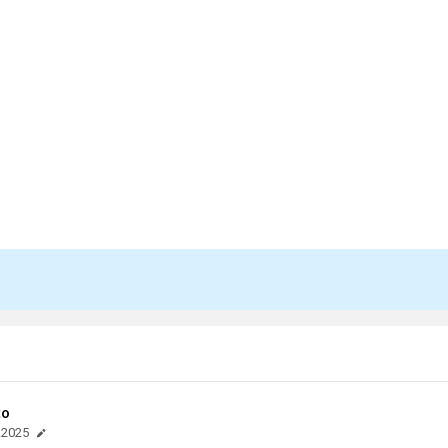
to
.2025