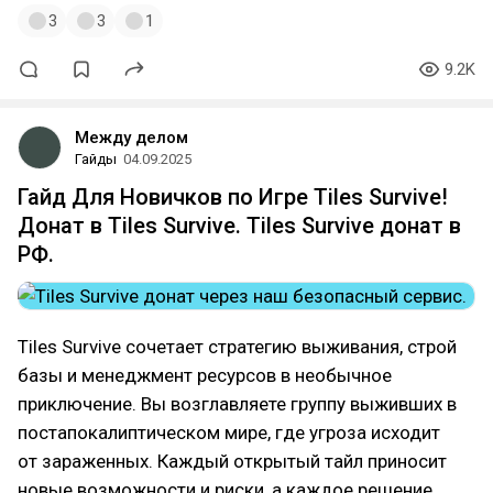
3
3
1
9.2K
Между делом
Гайды
04.09.2025
Гайд Для Новичков по Игре Tiles Survive!
Донат в Tiles Survive. Tiles Survive донат в
РФ.
Tiles Survive сочетает стратегию выживания, строй
базы и менеджмент ресурсов в необычное
приключение. Вы возглавляете группу выживших в
постапокалиптическом мире, где угроза исходит
от зараженных. Каждый открытый тайл приносит
новые возможности и риски, а каждое решение