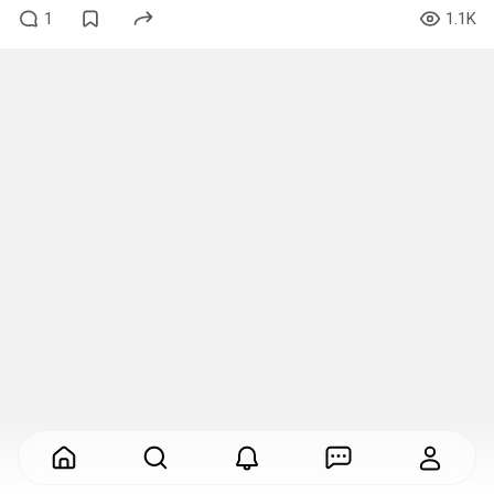
1
1.1K