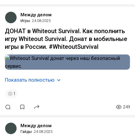
Между делом
Игры
24.08.2025
ДОНАТ в Whiteout Survival. Как пополнить
игру Whiteout Survival. Донат в мобильные
игры в России. #WhiteoutSurvival
Показать полностью
1
249
Между делом
Гайды
24.08.2025