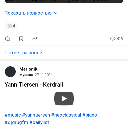
Показать полностью
4
819
1 ответ на пост
MarioniK
Музыка
27.11.2021
Yann Tiersen - Kerdrall
#music
#yanntiersen
#neoclassical
#piano
#djdrugfm
#dailylist