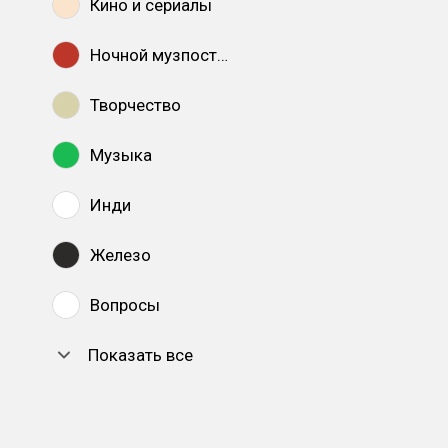
Кино и сериалы
Ночной музпостинг
Творчество
Музыка
Инди
Железо
Вопросы
Показать все
DTF