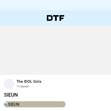
The IDOL Girls
11 июня
SIEUN