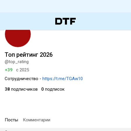
Топ рейтинг 2026
@top_rating
+39
с 2025
Сотрудничество -
https://t.me/TGAw10
38
подписчиков
0
подписок
Посты
Комментарии