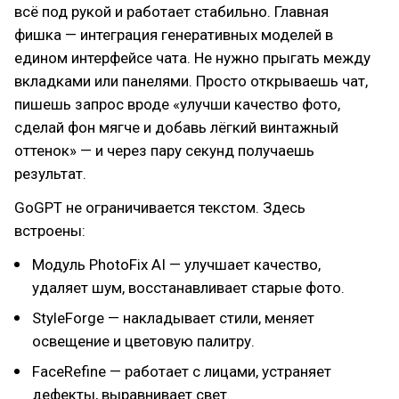
всё под рукой и работает стабильно. Главная
фишка — интеграция генеративных моделей в
едином интерфейсе чата. Не нужно прыгать между
вкладками или панелями. Просто открываешь чат,
пишешь запрос вроде «улучши качество фото,
сделай фон мягче и добавь лёгкий винтажный
оттенок» — и через пару секунд получаешь
результат.
GoGPT не ограничивается текстом. Здесь
встроены:
Модуль PhotoFix AI — улучшает качество,
удаляет шум, восстанавливает старые фото.
StyleForge — накладывает стили, меняет
освещение и цветовую палитру.
FaceRefine — работает с лицами, устраняет
дефекты, выравнивает свет.