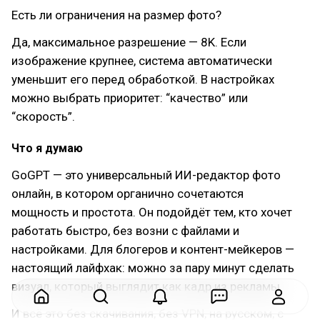
Есть ли ограничения на размер фото?
Да, максимальное разрешение — 8K. Если
изображение крупнее, система автоматически
уменьшит его перед обработкой. В настройках
можно выбрать приоритет: “качество” или
“скорость”.
Что я думаю
GoGPT — это универсальный ИИ-редактор фото
онлайн, в котором органично сочетаются
мощность и простота. Он подойдёт тем, кто хочет
работать быстро, без возни с файлами и
настройками. Для блогеров и контент-мейкеров —
настоящий лайфхак: можно за пару минут сделать
визуал, который выглядит как кадр из рекламы.
И всё это без скачивания, без VPN, на русском, с