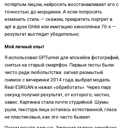
потёртым лицом, нейросеть восстанавливает его с
точностью до морщинки. А если попросить
изменить стиль — скажем, превратить портрет в
арт в духе Ghibli или имитацию киноплёнки 70-х —
результат выглядит убедительно.
Мой личный опыт
Я использовал GPTunnel для апскейла фотографий,
снятых на старый смартфон. Первые тесты были
чисто ради любопытства: загнал размытый
снимок с вечеринки 2014 года, выбрал модель
Real-ESRGAN и нажал «обработать». Через пару
секунд получил результат, от которого, честно,
завис. Картинка стала почти студийной. Шумы
ушли, текстура лица осталась естественной, глаза
не пластиковые, как это часто бывает.
Потом пошёл дальше. Загрузил старую семейную