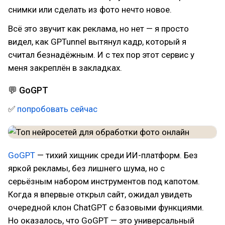
снимки или сделать из фото нечто новое.
Всё это звучит как реклама, но нет — я просто
видел, как GPTunnel вытянул кадр, который я
считал безнадёжным. И с тех пор этот сервис у
меня закреплён в закладках.
💬 GoGPT
✅
попробовать сейчас
GoGPT
— тихий хищник среди ИИ-платформ. Без
яркой рекламы, без лишнего шума, но с
серьёзным набором инструментов под капотом.
Когда я впервые открыл сайт, ожидал увидеть
очередной клон ChatGPT с базовыми функциями.
Но оказалось, что GoGPT — это универсальный