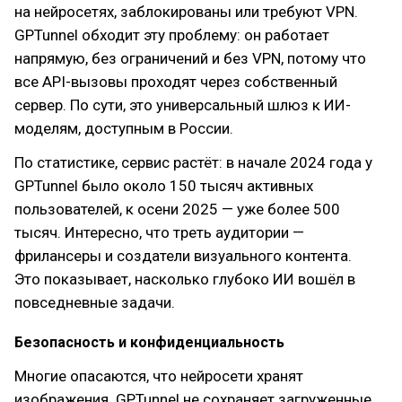
на нейросетях, заблокированы или требуют VPN.
GPTunnel обходит эту проблему: он работает
напрямую, без ограничений и без VPN, потому что
все API-вызовы проходят через собственный
сервер. По сути, это универсальный шлюз к ИИ-
моделям, доступным в России.
По статистике, сервис растёт: в начале 2024 года у
GPTunnel было около 150 тысяч активных
пользователей, к осени 2025 — уже более 500
тысяч. Интересно, что треть аудитории —
фрилансеры и создатели визуального контента.
Это показывает, насколько глубоко ИИ вошёл в
повседневные задачи.
Безопасность и конфиденциальность
Многие опасаются, что нейросети хранят
изображения. GPTunnel не сохраняет загруженные