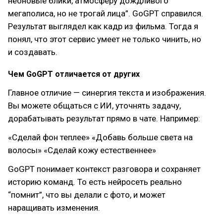
неоновые блики, атмосферу дождливого
мегаполиса, но не трогай лица”. GoGPT справился.
Результат выглядел как кадр из фильма. Тогда я
понял, что этот сервис умеет не только чинить, но
и создавать.
Чем GoGPT отличается от других
Главное отличие — синергия текста и изображения.
Вы можете общаться с ИИ, уточнять задачу,
дорабатывать результат прямо в чате. Например:
«Сделай фон теплее» «Добавь больше света на
волосы» «Сделай кожу естественнее»
GoGPT понимает контекст разговора и сохраняет
историю команд. То есть нейросеть реально
“помнит”, что вы делали с фото, и может
наращивать изменения.