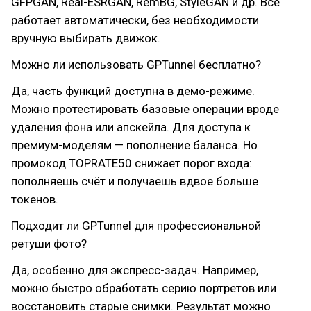
GFPGAN, Real-ESRGAN, RemBG, StyleGAN и др. Всё
работает автоматически, без необходимости
вручную выбирать движок.
Можно ли использовать GPTunnel бесплатно?
Да, часть функций доступна в демо-режиме.
Можно протестировать базовые операции вроде
удаления фона или апскейла. Для доступа к
премиум-моделям — пополнение баланса. Но
промокод TOPRATE50 снижает порог входа:
пополняешь счёт и получаешь вдвое больше
токенов.
Подходит ли GPTunnel для профессиональной
ретуши фото?
Да, особенно для экспресс-задач. Например,
можно быстро обработать серию портретов или
восстановить старые снимки. Результат можно