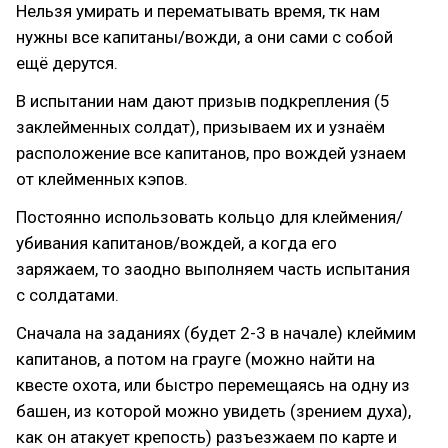
Нельзя умирать и перематывать время, тк нам
нужны все капитаны/вожди, а они сами с собой
ещё дерутся.
В испытании нам дают призыв подкрепления (5
заклейменных солдат), призываем их и узнаём
расположение все капитанов, про вождей узнаем
от клейменных кэпов.
Постоянно использовать кольцо для клеймения/
убивания капитанов/вождей, а когда его
заряжаем, то заодно выполняем часть испытания
с солдатами.
Сначала на заданиях (будет 2-3 в начале) клеймим
капитанов, а потом на грауге (можно найти на
квесте охота, или быстро перемещаясь на одну из
башен, из которой можно увидеть (зрением духа),
как он атакует крепость) разъезжаем по карте и