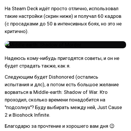
На Steam Deck идёт просто отлично, использовал
такие настройки (скрин ниже) и получал 60 кадров
(с просадками до 50 в интенсивных боях, но это не
критично).
Надеюсь кому-нибудь пригодятся советы, и он не
будет страдать также, как я.
Следующим будет Dishonored (остались
испытания и длс), а потом есть большое желание
ворваться в Middle-earth: Shadow of War. Кто
проходил, сколько времени понадобится на
"подсолнух"? Буду выбирать между ней, Just Cause
2 и Bioshock Infinite.
Благодарю за прочтение и хорошего вам дня 😉