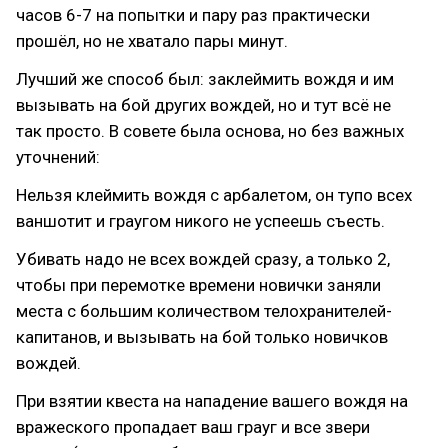
часов 6-7 на попытки и пару раз практически
прошёл, но не хватало пары минут.
Лучший же способ был: заклеймить вождя и им
вызывать на бой других вождей, но и тут всё не
так просто. В совете была основа, но без важных
уточнений:
Нельзя клеймить вождя с арбалетом, он тупо всех
ваншотит и граугом никого не успеешь съесть.
Убивать надо не всех вождей сразу, а только 2,
чтобы при перемотке времени новички заняли
места с большим количеством телохранителей-
капитанов, и вызывать на бой только новичков
вождей.
При взятии квеста на нападение вашего вождя на
вражеского пропадает ваш грауг и все звери