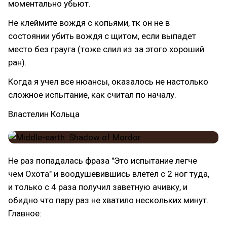
моментально убьют.
Не клеймите вождя с копьями, тк он не в
состоянии убить вождя с щитом, если выпадет
место без грауга (тоже слил из за этого хороший
ран).
Когда я учел все нюансы, оказалось не настолько
сложное испытание, как считал по началу.
Властелин Кольца
Не раз попадалась фраза "Это испытание легче
чем Охота" и воодушевившись влетел с 2 ног туда,
и только с 4 раза получил заветную ачивку, и
обидно что пару раз не хватило нескольких минут.
Главное: