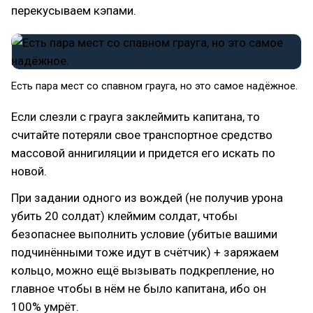
перекусываем кэпами.
Есть пара мест со спавном грауга, но это самое надёжное.
Если слезли с грауга заклеймить капитана, то
считайте потеряли свое транспортное средство
массовой аннигиляции и придется его искать по
новой.
При задании одного из вождей (не получив урона
убить 20 солдат) клеймим солдат, чтобы
безопаснее выполнить условие (убитые вашими
подчинёнными тоже идут в счётчик) + заряжаем
кольцо, можно ещё вызывать подкрепление, но
главное чтобы в нём не было капитана, ибо он
100% умрёт.