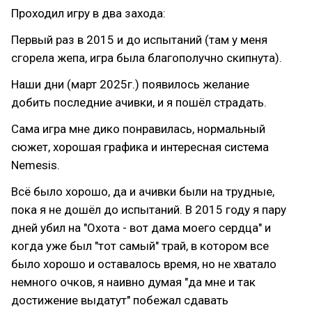
Проходил игру в два захода:
Первый раз в 2015 и до испытаний (там у меня
сгорела жепа, игра была благополучно скипнута).
Наши дни (март 2025г.) появилось желание
добить последние ачивки, и я пошёл страдать.
Сама игра мне дико понравилась, нормальный
сюжет, хорошая графика и интересная система
Nemesis.
Всё было хорошо, да и ачивки были на трудные,
пока я не дошёл до испытаний. В 2015 году я пару
дней убил на "Охота - вот дама моего сердца" и
когда уже был "тот самый" трай, в котором все
было хорошо и оставалось время, но не хватало
немного очков, я наивно думая "да мне и так
достижение выдатут" побежал сдавать