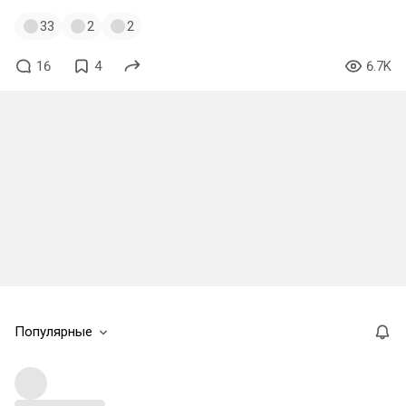
33
2
2
16
4
6.7K
Популярные