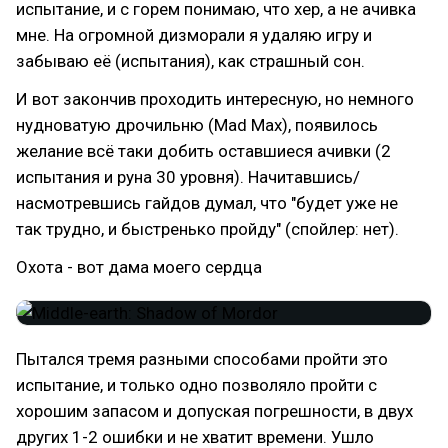
испытание, и с горем понимаю, что хер, а не ачивка
мне. На огромной дизморали я удаляю игру и
забываю её (испытания), как страшный сон.
И вот закончив проходить интересную, но немного
нудноватую дрочильню (Mad Max), появилось
желание всё таки добить оставшиеся ачивки (2
испытания и руна 30 уровня). Начитавшись/
насмотревшись гайдов думал, что "будет уже не
так трудно, и быстренько пройду" (спойлер: нет).
Охота - вот дама моего сердца
Пытался тремя разными способами пройти это
испытание, и только одно позволяло пройти с
хорошим запасом и допуская погрешности, в двух
других 1-2 ошибки и не хватит времени. Ушло