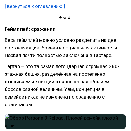
[ вернуться к оглавлению ]
Геймплей: сражения
Весь геймплей можно условно разделить на две
составляющие: боевая и социальная активности.
Первая почти полностью заключена в Тартаре.
Тартар – это та самая легендарная огромная 260-
этажная башня, разделённая на постепенно
открываемые секции и наполненная обилием
боссов разной величины. Увы, концепция в
ремейке никак не изменена по сравнению с
оригиналом.