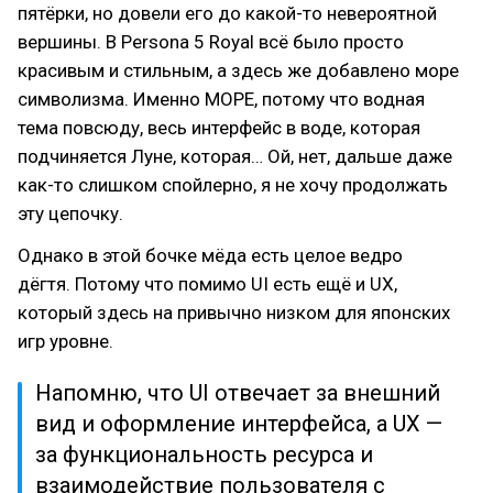
пятёрки, но довели его до какой-то невероятной
вершины. В Persona 5 Royal всё было просто
красивым и стильным, а здесь же добавлено море
символизма. Именно МОРЕ, потому что водная
тема повсюду, весь интерфейс в воде, которая
подчиняется Луне, которая… Ой, нет, дальше даже
как-то слишком спойлерно, я не хочу продолжать
эту цепочку.
Однако в этой бочке мёда есть целое ведро
дёгтя. Потому что помимо UI есть ещё и UX,
который здесь на привычно низком для японских
игр уровне.
Напомню, что UI отвечает за внешний
вид и оформление интерфейса, а UX —
за функциональность ресурса и
взаимодействие пользователя с