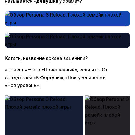
называется «
девушка
у храма»?
Кстати, название аркана заценили?
«Повеш.» – это «Повешенный», если что. От
создателей «К.Фортуны», «Пок.увеличен» и
«Нов.уровень».