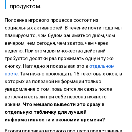
продуктом.
Половина игрового процесса состоит из
социальных активностей. В течение почти года мы
планируем то, чем будем заниматься днём, чем
вечером, чем сегодня, чем завтра, чем через
неделю. При этом для множества действий
требуется десятки раз прожимать одну и ту же
кнопку. Наглядно я показывал это в
отдельном
посте
. Там нужно проклацать 15 текстовых окон, в
которых из полезной информации только
уведомление о том, повысится ли связь после
встречи и есть ли при себе персона нужного
аркана.
Что мешало вывести это сразу в
отдельную табличку для лучшей
информативности и экономии времени?
Вторая половина игрового процесса представлена