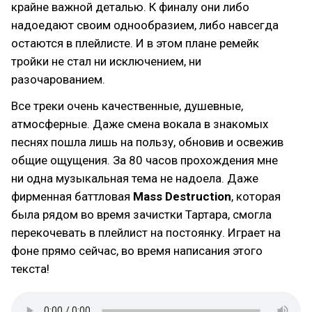
крайне важной деталью. К финалу они либо
надоедают своим однообразием, либо навсегда
остаются в плейлисте. И в этом плане ремейк
тройки не стал ни исключением, ни
разочарованием.
Все треки очень качественные, душевные,
атмосферные. Даже смена вокала в знакомых
песнях пошла лишь на пользу, обновив и освежив
общие ощущения. За 80 часов прохождения мне
ни одна музыкальная тема не надоела. Даже
фирменная баттловая
Mass Destruction
, которая
была рядом во время зачистки Тартара, смогла
перекочевать в плейлист на постоянку. Играет на
фоне прямо сейчас, во время написания этого
текста!