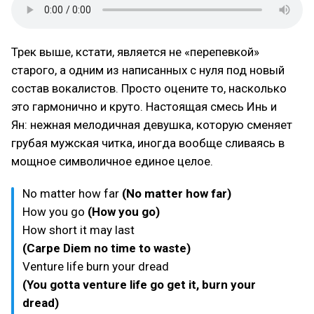
Трек выше, кстати, является не «перепевкой»
старого, а одним из написанных с нуля под новый
состав вокалистов. Просто оцените то, насколько
это гармонично и круто. Настоящая смесь Инь и
Ян: нежная мелодичная девушка, которую сменяет
грубая мужская читка, иногда вообще сливаясь в
мощное символичное единое целое.
No matter how far
(No matter how far)
How you go
(How you go)
How short it may last
(Carpe Diem no time to waste)
Venture life burn your dread
(You gotta venture life go get it, burn your
dread)