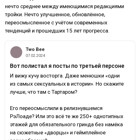
нечто среднее между имеющимися редакциями
тройки. Нечто улучшенное, обновлённое,
переосмысленное с учётом современных
тенденций и прошедших 15 лет прогресса.
Two Bee
07.02.2024
Вот полистал я посты по третьей персоне
И вижу кучу восторга. Даже менюшки «одни
из самых сексуальных в истории». Но скажите
лучше, что там с Тартаром?
Его переосмыслили в релизнувшемся
РэЛоаде? Или это всё те же 250+ однотипных
этажей для обязательного гринда без намёка
на сюжетные «дворцы» и геймплейное