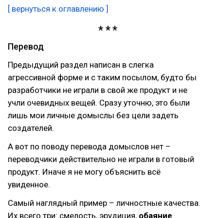
[ вернуться к оглавлению ]
Перевод
Предыдущий раздел написан в слегка
агрессивной форме и с таким посылом, будто бы
разработчики не играли в свой же продукт и не
учли очевидных вещей. Сразу уточню, это были
лишь мои личные домыслы без цели задеть
создателей.
А вот по поводу перевода домыслов нет –
переводчики действительно не играли в готовый
продукт. Иначе я не могу объяснить всё
увиденное.
Самый наглядный пример – личностные качества.
Их всего три: смелость, эрудиция,
обаяние
.