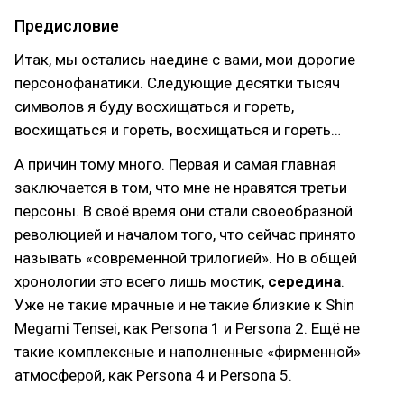
Предисловие
Итак, мы остались наедине с вами, мои дорогие
персонофанатики. Следующие десятки тысяч
символов я буду восхищаться и гореть,
восхищаться и гореть, восхищаться и гореть…
А причин тому много. Первая и самая главная
заключается в том, что мне не нравятся третьи
персоны. В своё время они стали своеобразной
революцией и началом того, что сейчас принято
называть «современной трилогией». Но в общей
хронологии это всего лишь мостик,
середина
.
Уже не такие мрачные и не такие близкие к Shin
Megami Tensei, как Persona 1 и Persona 2. Ещё не
такие комплексные и наполненные «фирменной»
атмосферой, как Persona 4 и Persona 5.