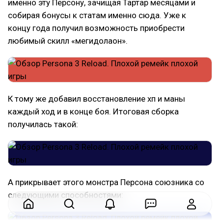
именно эту Персону, зачищая Тартар месяцами и
собирая бонусы к статам именно сюда. Уже к
концу года получил возможность приобрести
любимый скилл «мегидолаон».
К тому же добавил восстановление хп и маны
каждый ход и в конце боя. Итоговая сборка
получилась такой:
А прикрывает этого монстра Персона союзника со
следующими способностями: