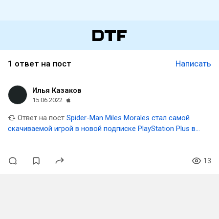
1 ответ на пост
Написать
Илья Казаков
15.06.2022
Ответ на пост
Spider-Man Miles Morales стал самой
скачиваемой игрой в новой подписке PlayStation Plus в
США
13