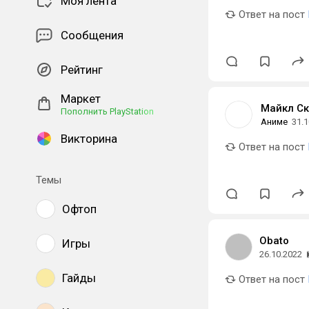
Моя лента
Ответ на пост
Сообщения
Рейтинг
Маркет
Майкл Ск
Пополнить PlayStation
Аниме
31.1
Викторина
Ответ на пост
Темы
Офтоп
Obato
Игры
26.10.2022
Гайды
Ответ на пост