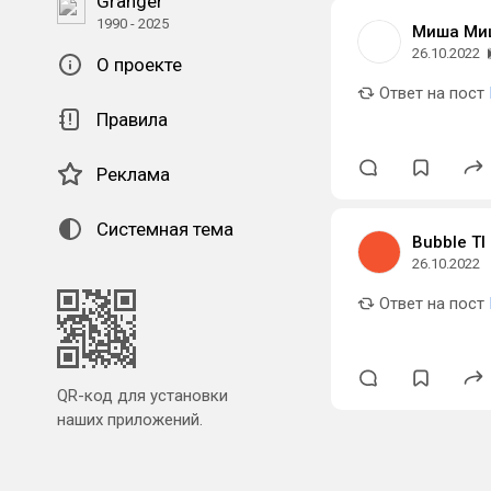
Granger
1990 - 2025
Миша Ми
26.10.2022
О проекте
Ответ на пост
Правила
Реклама
Системная тема
Bubble TI
26.10.2022
Ответ на пост
QR-код для установки
наших приложений.