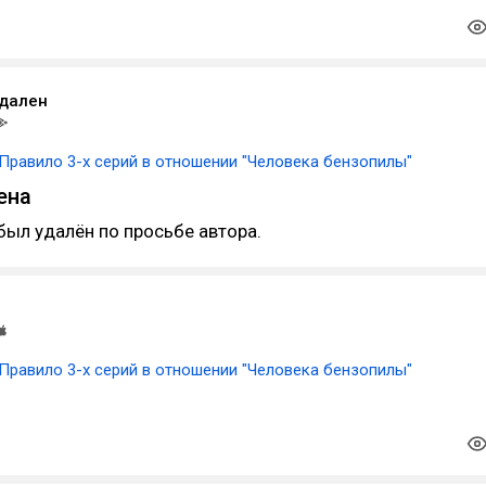
удален
Правило 3-х серий в отношении "Человека бензопилы"
ена
был удалён по просьбе автора.
Правило 3-х серий в отношении "Человека бензопилы"