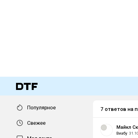
Популярное
7 ответов на 
Свежее
Майкл Ск
Виабу
31.1