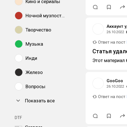
Кино и сериалы
Ночной музпостинг
Аккаунт 
Творчество
26.10.2022
Ответ на пост
Музыка
Статья удал
Инди
Этот материал 
Железо
GooGoo
Вопросы
26.10.2022
Ответ на пост
Показать все
DTF