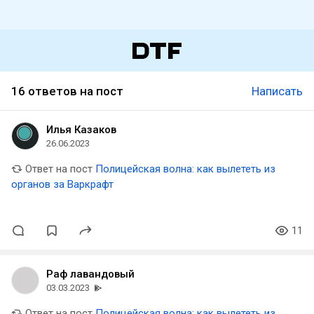
16 ответов на пост
Написать
Илья Казаков
26.06.2023
Ответ на пост
Полицейская волна: как вылететь из
органов за Варкрафт
11
Раф лавандовый
03.03.2023
Ответ на пост
Полицейская волна: как вылететь из