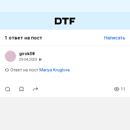
1 ответ на пост
Написать
girok08
29.04.2023
Ответ на пост
Mariya Kruglova
11