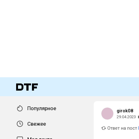
Популярное
girok08
29.04.2023
Свежее
Ответ на пост