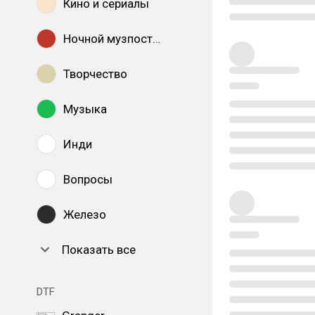
Кино и сериалы
Ночной музпостинг
Творчество
Музыка
Инди
Вопросы
Железо
Показать все
DTF