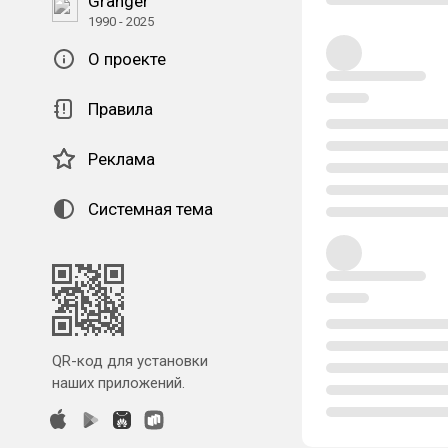
Granger
1990 - 2025
О проекте
Правила
Реклама
Системная тема
QR-код для установки
наших приложений.