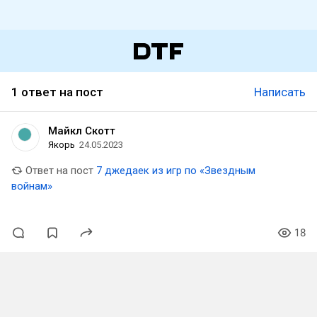
1 ответ на пост
Написать
Майкл Скотт
Якорь
24.05.2023
Ответ на пост
7 джедаек из игр по «Звездным
войнам»
18