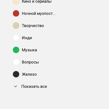
Кино и сериалы
Ночной музпостинг
Творчество
Инди
Музыка
Вопросы
Железо
Показать все
DTF