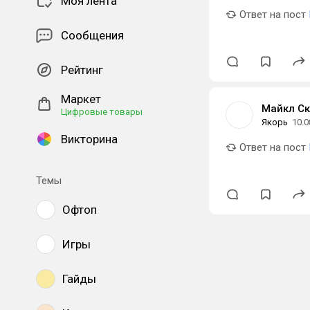
Моя лента
Ответ на пост
Сообщения
Рейтинг
Маркет
Майкл Ск
Цифровые товары
Якорь
10.0
Викторина
Ответ на пост
Темы
Офтоп
Игры
Гайды