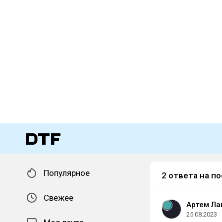
Популярное
2 ответа на по
Свежее
Артем Ла
25.08.2023