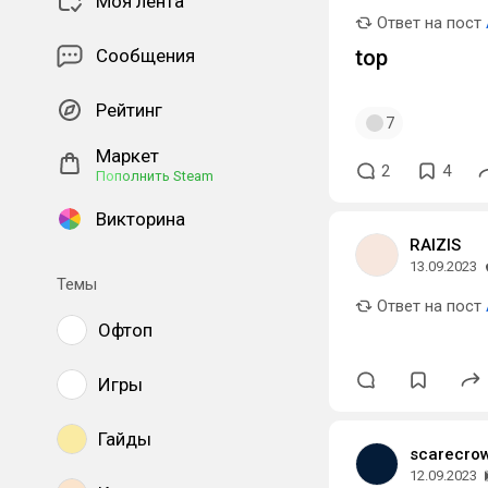
Моя лента
Ответ на пост
Сообщения
top
Рейтинг
7
Маркет
2
4
Пополнить Steam
Викторина
RAIZIS
13.09.2023
Темы
Ответ на пост
Офтоп
Игры
Гайды
scarecro
12.09.2023