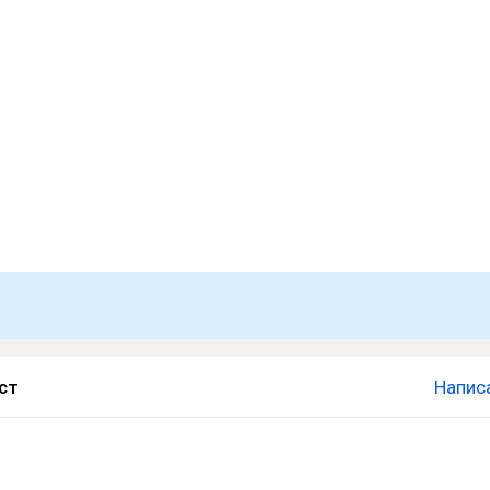
ст
Напис