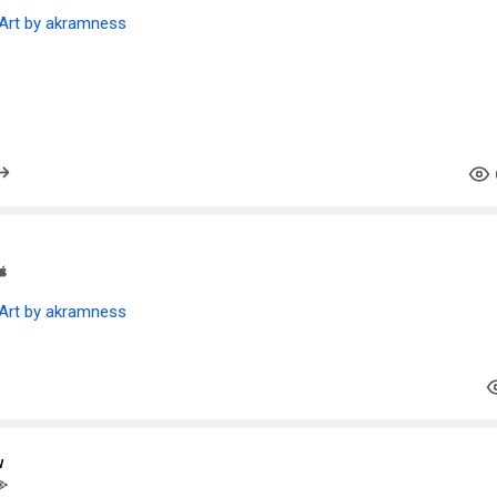
Art by akramness
Art by akramness
w