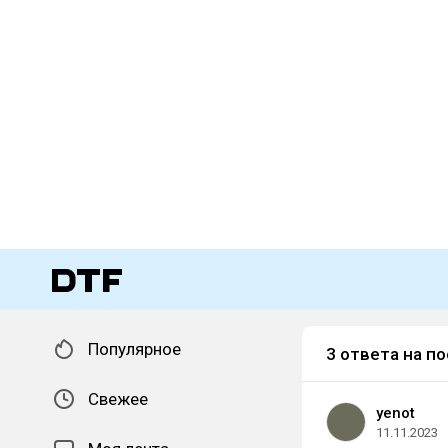
Популярное
3 ответа на по
Свежее
yenot
11.11.2023