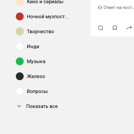
Кино и сериалы
Ответ на пост
Ночной музпостинг
Творчество
Инди
Музыка
Железо
Вопросы
Показать все
DTF