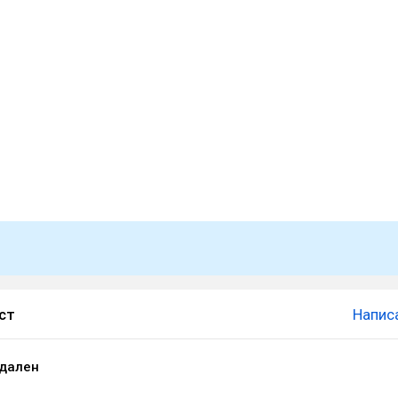
ст
Напис
удален