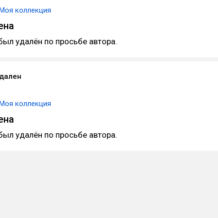
Моя коллекция
ена
был удалён по просьбе автора.
удален
Моя коллекция
ена
был удалён по просьбе автора.