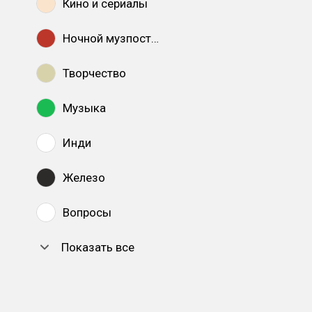
Кино и сериалы
Ночной музпостинг
Творчество
Музыка
Инди
Железо
Вопросы
Показать все
DTF