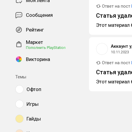
Моя лента
Ответ на пост
Сообщения
Статья удал
Этот материал 
Рейтинг
Маркет
Аккаунт 
Пополнить PlayStation
10.11.2023
Викторина
Ответ на пост
Статья удал
Темы
Этот материал 
Офтоп
Игры
Гайды