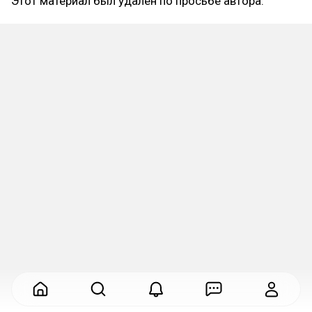
Этот материал был удалён по просьбе автора.