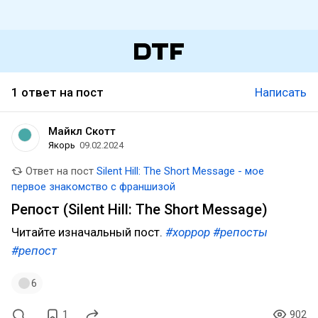
1 ответ на пост
Написать
Майкл Скотт
Якорь
09.02.2024
Ответ на пост
Silent Hill: The Short Message - мое
первое знакомство с франшизой
Репост (Silent Hill: The Short Message)
Читайте изначальный пост.
#хоррор
#репосты
#репост
6
1
902