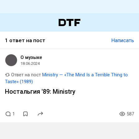
1 ответ на пост
Написать
О музыке
18.06.2024
Ответ на пост
Ministry — «The Mind Is a Terrible Thing to
Taste» (1989)
Ностальгия '89: Ministry
1
587