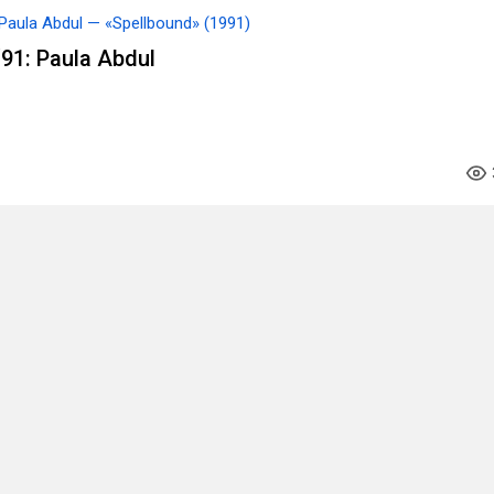
Paula Abdul — «Spellbound» (1991)
91: Paula Abdul