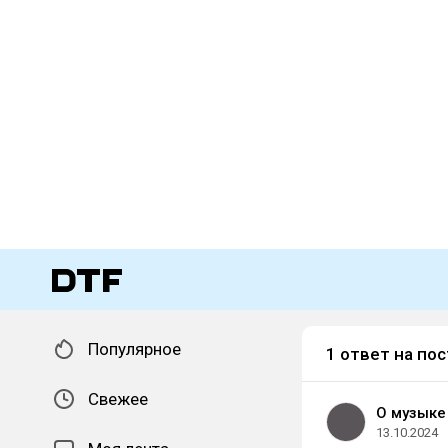
Популярное
1 ответ на пос
Свежее
О музыке
13.10.2024