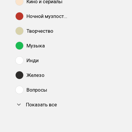
Кино и сериалы
Ночной музпостинг
Творчество
Музыка
Инди
Железо
Вопросы
Показать все
DTF