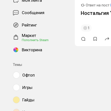
Моя лента
Ответ на пост
Сообщения
Ностальгия ‘
Рейтинг
1
Маркет
Пополнить Steam
Викторина
Темы
Офтоп
Игры
Гайды