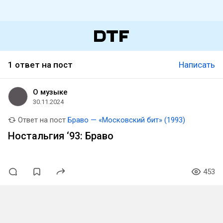
1 ответ на пост
Написать
О музыке
30.11.2024
Ответ на пост
Браво — «Московский бит» (1993)
Ностальгия ‘93: Браво
453