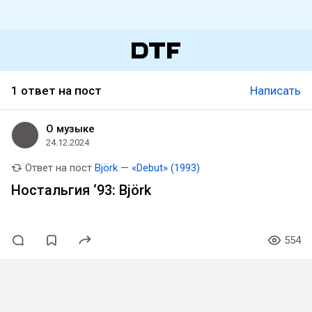
1 ответ на пост
Написать
О музыке
24.12.2024
Ответ на пост
Björk — «Debut» (1993)
Ностальгия ‘93: Björk
554