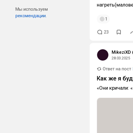
нагреть(малове
Мы используем
рекомендации.
1
23
MikeziXD 
28.03.2025
Ответ на пост
Как же я буду
«Они кричали: «