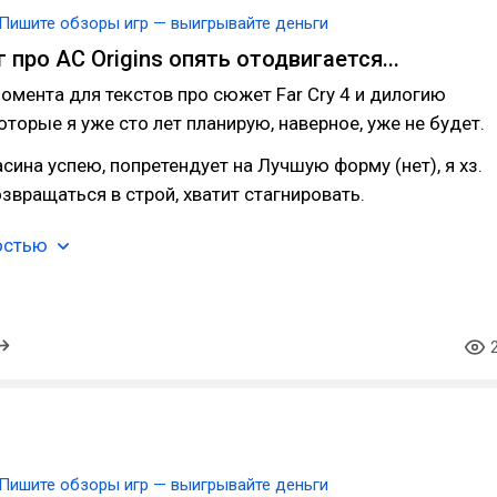
Пишите обзоры игр — выигрывайте деньги
 про AC Origins опять отодвигается...
омента для текстов про сюжет Far Cry 4 и дилогию
которые я уже сто лет планирую, наверное, уже не будет.
асина успею, попретендует на Лучшую форму (нет), я хз.
озвращаться в строй, хватит стагнировать.
остью
Пишите обзоры игр — выигрывайте деньги