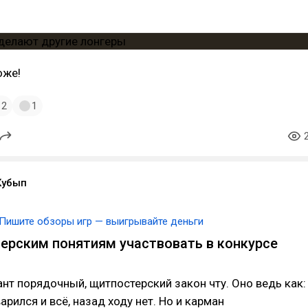
оже!
2
1
Кубып
Пишите обзоры игр — выигрывайте деньги
ферским понятиям участвовать в конкурсе
ант порядочный, щитпостерский закон чту. Оно ведь как:
арился и всё, назад ходу нет. Но и карман