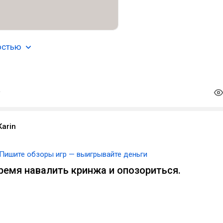
остью
arin
Пишите обзоры игр — выигрывайте деньги
время навалить кринжа и опозориться.