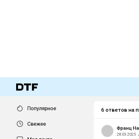
Популярное
6 ответов на 
Свежее
Франц На
28.03.2025