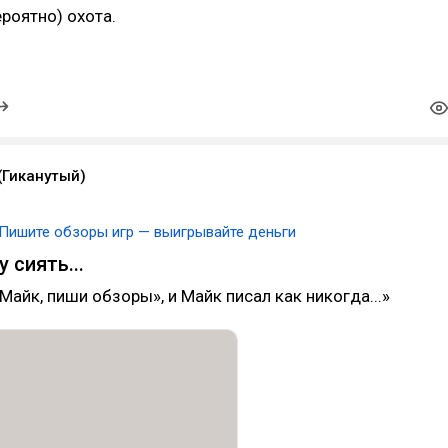
роятно) охота.
(Гиканутый)
Пишите обзоры игр — выигрывайте деньги
 сиять...
Майк, пиши обзоры», и Майк писал как никогда...»