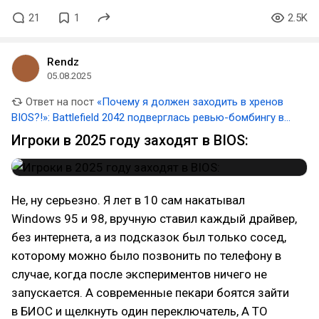
21
1
2.5K
Rendz
05.08.2025
Ответ на пост
«Почему я должен заходить в хренов
BIOS?!»: Battlefield 2042 подверглась ревью-бомбингу в
Steam из-за требования включить Secure Boot на ПК
Игроки в 2025 году заходят в BIOS:
Не, ну серьезно. Я лет в 10 сам накатывал
Windows 95 и 98, вручную ставил каждый драйвер,
без интернета, а из подсказок был только сосед,
которому можно было позвонить по телефону в
случае, когда после экспериментов ничего не
запускается. А современные пекари боятся зайти
в БИОС и щелкнуть один переключатель, А ТО