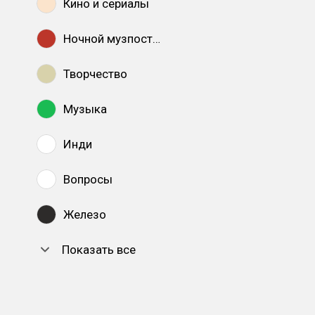
Кино и сериалы
Ночной музпостинг
Творчество
Музыка
Инди
Вопросы
Железо
Показать все
DTF