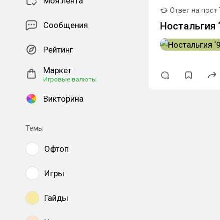
Моя лента
Ответ на пост
Сообщения
Ностальгия ‘
Рейтинг
Маркет
Игровые валюты
Викторина
Темы
Офтоп
Игры
Гайды