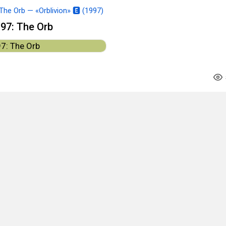
The Orb — «Orblivion» 🅴 (1997)
97: The Orb