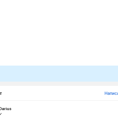
т
Напис
Darius