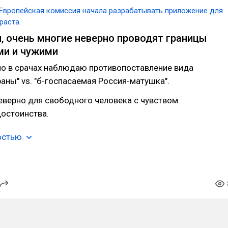
Европейская комиссия начала разрабатывать приложение для
раста.
, очень многие неверно проводят границы
ми и чужими
ло в срачах наблюдаю противопоставление вида
аны" vs. "б-госпасаемая Россия-матушка".
неверно для свободного человека с чувством
достоинства.
остью