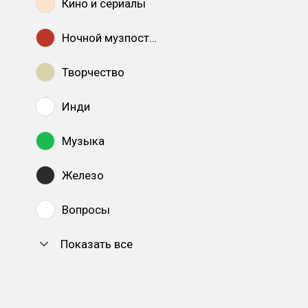
Кино и сериалы
Ночной музпостинг
Творчество
Инди
Музыка
Железо
Вопросы
Показать все
DTF