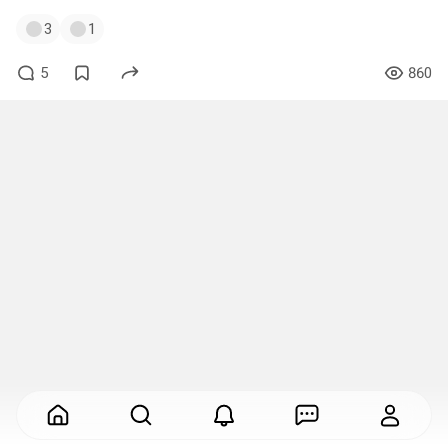
3
1
5
860