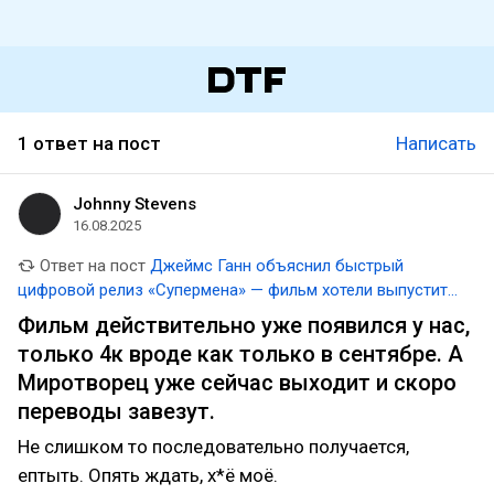
1 ответ на пост
Написать
Johnny Stevens
16.08.2025
Ответ на пост
Джеймс Ганн объяснил быстрый
цифровой релиз «Супермена» — фильм хотели выпустить
до старта второго сезона «Миротворца»
Фильм действительно уже появился у нас,
только 4к вроде как только в сентябре. А
Миротворец уже сейчас выходит и скоро
переводы завезут.
Не слишком то последовательно получается,
ептыть. Опять ждать, х*ё моё.