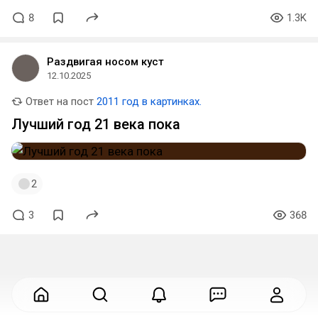
8
1.3K
Раздвигая носом куст
12.10.2025
Ответ на пост
2011 год в картинках.
Лучший год 21 века пока
2
3
368