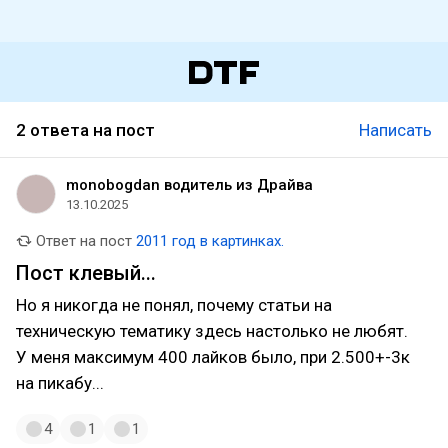
2 ответа на пост
Написать
monobogdan водитель из Драйва
13.10.2025
Ответ на пост
2011 год в картинках.
Пост клевый...
Но я никогда не понял, почему статьи на
техническую тематику здесь настолько не любят.
У меня максимум 400 лайков было, при 2.500+-3к
на пикабу...
4
1
1