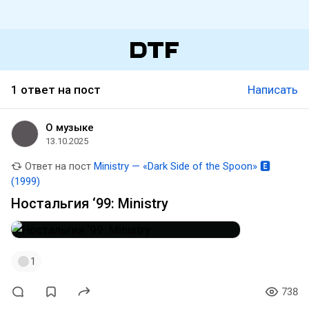
1 ответ на пост
Написать
О музыке
13.10.2025
Ответ на пост
Ministry — «Dark Side of the Spoon» 🅴
(1999)
Ностальгия ‘99: Ministry
1
738