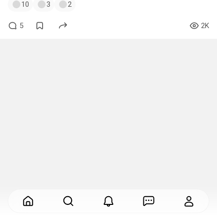
10
3
2
5
2K