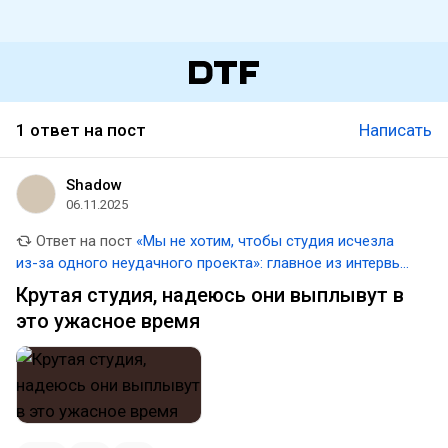
1 ответ на пост
Написать
Shadow
06.11.2025
Ответ на пост
«Мы не хотим, чтобы студия исчезла
из-за одного неудачного проекта»: главное из интервью
с руководителями Obsidian
Крутая студия, надеюсь они выплывут в
это ужасное время