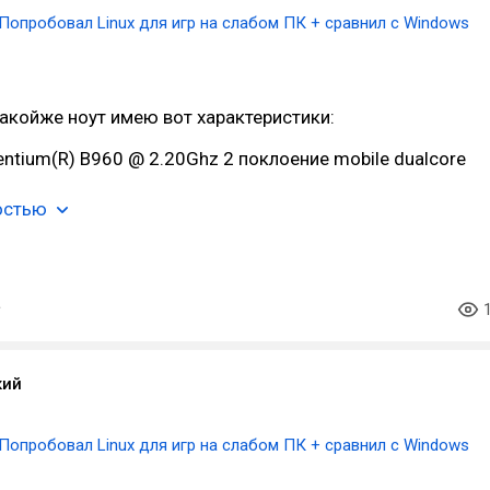
Попробовал Linux для игр на слабом ПК + сравнил с Windows
такойже ноут имею вот характеристики:
Pentium(R) B960 @ 2.20Ghz 2 поклоение mobile dualcore
остью
кий
Попробовал Linux для игр на слабом ПК + сравнил с Windows