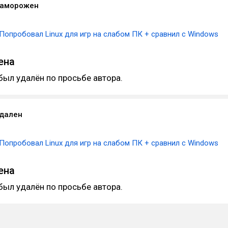
заморожен
Попробовал Linux для игр на слабом ПК + сравнил с Windows
ена
был удалён по просьбе автора.
удален
Попробовал Linux для игр на слабом ПК + сравнил с Windows
ена
был удалён по просьбе автора.