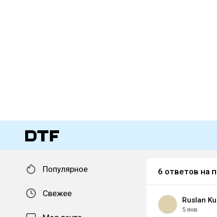
Популярное
6 ответов на 
Свежее
Ruslan Ku
5 янв