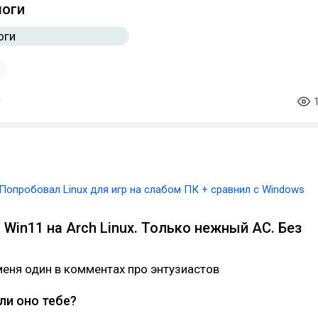
моги
1
Попробовал Linux для игр на слабом ПК + сравнил с Windows
Win11 на Arch Linux. Только нежный АС. Без
меня один в комментах про энтузиастов
 ли оно тебе?