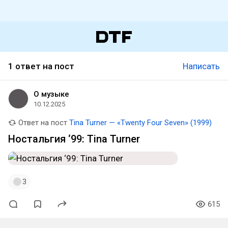
1 ответ на пост
Написать
О музыке
10.12.2025
Ответ на пост
Tina Turner — «Twenty Four Seven» (1999)
Ностальгия ‘99: Tina Turner
3
615