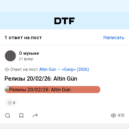
1 ответ на пост
Написать
О музыке
21 февр
Ответ на пост
Altin Gün — «Garip» (2026)
Релизы 20/02/26: Altin Gün
4
470